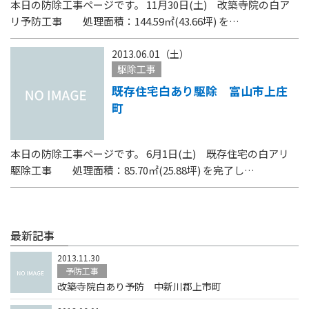
本日の防除工事ページです。 11月30日(土) 改築寺院の白ア
リ予防工事 処理面積：144.59㎡(43.66坪) を…
2013.06.01（土）
駆除工事
既存住宅白あり駆除 富山市上庄
町
本日の防除工事ページです。 6月1日(土) 既存住宅の白アリ
駆除工事 処理面積：85.70㎡(25.88坪) を完了し…
最新記事
2013.11.30
予防工事
改築寺院白あり予防 中新川郡上市町