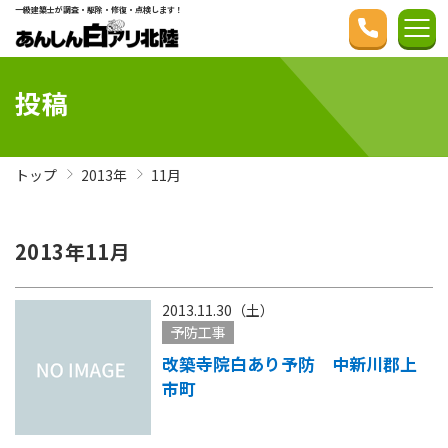
一級建築士が調査・駆除・修復・点検します！
投稿
トップ
2013年
11月
2013年11月
2013.11.30（土）
予防工事
改築寺院白あり予防 中新川郡上
市町