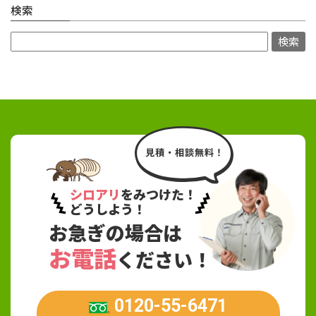
検索
シロアリ
をみつけた！
どうしよう！
お急ぎの場合は
お電話
ください！
0120-55-6471