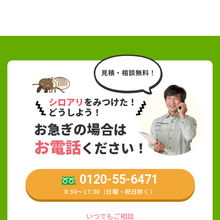
シロアリ
をみつけた！
どうしよう！
お急ぎの場合は
お電話
ください！
0120-55-6471
8:30〜17:30（日曜・祝日除く）
いつでもご相談