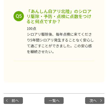
「あんしん白アリ北陸」のシロア
リ駆除・予防・点検に点数をつけ
Q5
ると何点ですか？
100点
シロアリ駆除後、毎年点検に来てくださ
り5年間シロアリ発生することなく安心し
て過ごすことができました。この安心感
を継続させたい。
前へ
一覧へ
次へ