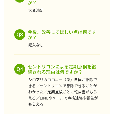
か？
大変満足
今後、改善してほしい点は何です
Q3
か？
記入なし
セントリコンによる定期点検を継
Q4
続される理由は何ですか？
シロアリのコロニー（巣）自体が駆除で
きる／セントリコンで駆除できることが
わかった／定期点検ごとに報告書がもら
える／LINEやメールで点検連絡や報告が
もらえる