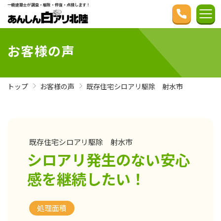
一級建築士が調査・駆除・修復・点検します！
お客様の声
トップ
お客様の声
既存住宅シロアリ駆除 射水市
既存住宅シロアリ駆除 射水市
シロアリ発生のない安心
感を継続したい！
処理面積