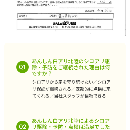
あんしん白アリ北陸のシロアリ駆
除・予防をご継続された理由は何
Q1
ですか？
シロアリから家を守り続けたい／シロア
リ保証が継続される／定期的に点検に来
てくれる／当社スタッフが信頼できる
あんしん白アリ北陸によるシロア
リ駆除・予防・点検は満足でした
Q2