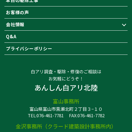
本日の駆除工事
お客様の声
会社情報
Q&A
プライバシーポリシー
白アリ調査・駆除・修復のご相談は
お気軽にどうぞ！
あんしん白アリ北陸
富山事務所
富山県富山市黒瀬北町２丁目３−１０
TEL:076-461-7781
FAX:076-461-7782
金沢事務所（クラード建築設計事務所内）