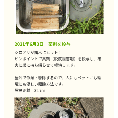
2021年6月3日 薬剤を投与
シロアリが餌木にヒット！
ピンポイントで薬剤（脱皮阻害剤）を投与し、確
実に巣に持ち帰らせて根絶します。
屋外で作業・駆除するので、人にもペットにも環
境にも優しい駆除方法です。
埋設距離 32.7ｍ