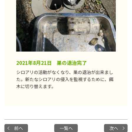
2021年8月21日 巣の退治完了
シロアリの活動がなくなり、巣の退治が出来まし
た。新たなシロアリの侵入を監視するために、餌
木に切り替えます。
前へ
一覧へ
次へ