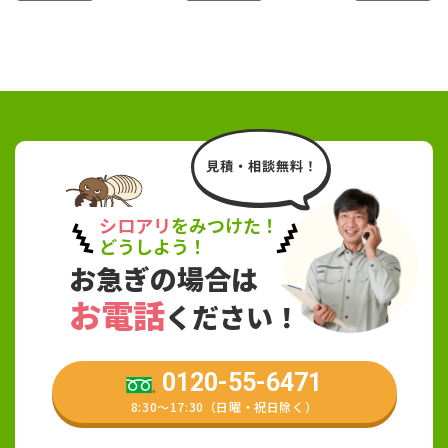
シロアリ
をみつけた！
どうしよう！
お急ぎの場合は
お電話
ください！
0120-55-6471
8:30〜17:30（日曜・祝日除く）