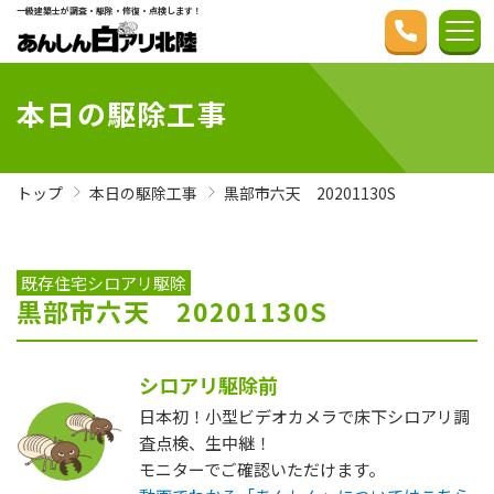
一級建築士が調査・駆除・修復・点検します！
本日の駆除工事
トップ
本日の駆除工事
黒部市六天 20201130S
既存住宅シロアリ駆除
黒部市六天 20201130S
シロアリ駆除前
日本初！小型ビデオカメラで床下シロアリ調
査点検、生中継！
モニターでご確認いただけます。